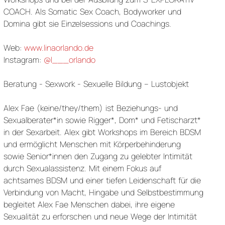
COACH. Als Somatic Sex Coach, Bodyworker und
Domina gibt sie Einzelsessions und Coachings.
Web:
www.linaorlando.de
Instagram:
@l___orlando
Beratung - Sexwork - Sexuelle Bildung – Lustobjekt
Alex Fae (keine/they/them) ist Beziehungs- und
Sexualberater*in sowie Rigger*, Dom* und Fetischarzt*
in der Sexarbeit. Alex gibt Workshops im Bereich BDSM
und ermöglicht Menschen mit Körperbehinderung
sowie Senior*innen den Zugang zu gelebter Intimität
durch Sexualassistenz. Mit einem Fokus auf
achtsames BDSM und einer tiefen Leidenschaft für die
Verbindung von Macht, Hingabe und Selbstbestimmung
begleitet Alex Fae Menschen dabei, ihre eigene
Sexualität zu erforschen und neue Wege der Intimität