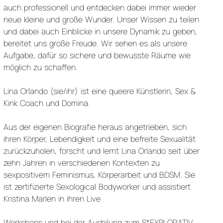
auch professionell und entdecken dabei immer wieder
neue kleine und große Wunder. Unser Wissen zu teilen
und dabei auch Einblicke in unsere Dynamik zu geben,
bereitet uns große Freude. Wir sehen es als unsere
Aufgabe, dafür so sichere und bewusste Räume wie
möglich zu schaffen.
Lina Orlando (sie/ihr) ist eine queere Künstlerin, Sex &
Kink Coach und Domina.
Aus der eigenen Biografie heraus angetrieben, sich
ihren Körper, Lebendigkeit und eine befreite Sexualität
zurückzuholen, forscht und lernt Lina Orlando seit über
zehn Jahren in verschiedenen Kontexten zu
sexpositivem Feminismus, Körperarbeit und BDSM. Sie
ist zertifizierte Sexological Bodyworker und assistiert
Kristina Marlen in ihren Live
Workshops und bei der Ausbilung zum S*EXPLORATIV