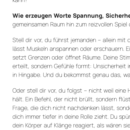
Wie erzeugen Worte Spannung, Sicherhe
gemeinsamen Raum hin zum reizvollen Spiel 
Stell dir vor, du führst jemanden – allein mit
lässt Muskeln anspannen oder erschauern. E
setzt Grenzen oder öffnet Räume. Deine Sti
erteilt, sondern Gefühle formt: Unsicherheit
in Hingabe. Und du bekommst genau das, was 
Oder stell dir vor, du folgst – nicht weil ein
hält. Ein Befehl, der nicht brüllt, sondern flü
Frage, die dich nicht nachdenken lässt, sond
dich immer tiefer in deine Rolle zieht. Du s
dein Körper auf Klänge reagiert, als wären s