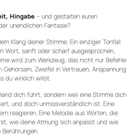
it, Hingabe
– und gestalten euren
der unendlichen Fantasie?
 dem Klang deiner Stimme. Ein einziger Tonfall
in Wort, sanft oder scharf ausgesprochen,
mme wird zum Werkzeug, das nicht nur Befehle
 in Gehorsam, Zweifel in Vertrauen, Anspannung
du wirklich willst.
e Hand dich führt, sondern weil eine Stimme dich
stert, und doch unmissverständlich ist. Eine
ern reagieren. Eine Melodie aus
Worten, die
pürst, wie deine Atmung sich anpasst und wie
ie Berührungen