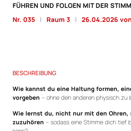
FÜHREN UND FOLGEN MIT DER STIM
Nr. 035
|
Raum 3
|
26.04.2026 von
BESCHREIBUNG
Wie kannst du eine Haltung formen, ei
vorgeben
– ohne den anderen physisch zu 
Wie lernst du, nicht nur mit den Ohren
zuzuhören
– sodass eine Stimme dich tief 
kann?