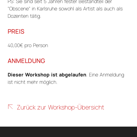
PS: Sie sind seit 5 Jahren fester Bestandteil der
"Obscene" in Karlsruhe sowohl als Artist als auch als
Dozenten tätig.
PREIS
40,00€ pro Person
ANMELDUNG
Dieser Workshop ist abgelaufen
. Eine Anmeldung
ist nicht mehr möglich.
Zurück zur Workshop-Übersicht