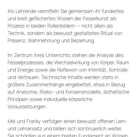
Als Lehrende vermitteln Sie gemeinsam ihr fundiertes
und breit gefächertes Wissen der Fesselkunst als
Prozess in beiden Rollenbildern — nicht allein als
Technik, sondern als bewusst gestaltetes Ritual von
Präsenz, Wahrnehmung und Beziehung.
Im Zentrum ihres Unterrichts stehen die Analyse des
Fesselprozesses, die Wechselwirkung von Körper, Raum
und Energie sowie die Reflexion von Intimität, Kontrolle
und Vertrauen. Technische Inhalte werden stets in
größere Zusammenhänge eingebettet, etwa in Bezug
auf Anatomie, Risiko- und Konsensmodelle, ästhetische
Prinzipien sowie individuelle körperliche
Voraussetzungen.
Mel und Franky verfolgen einen bewusst offenen Lern-
und Lehransatz und bilden sich kontinuierlich weiter.
Sie schöpfen aus einem breiten Fundament an Wissen,