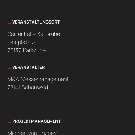
VERANSTALTUNGSORT
Gartenhalle Karlsruhe
Festplatz 3
76137 Karlsruhe
VERANSTALTER
M&A Messemanagement
78141 Schönwald
PROJEKTMANAGEMENT
Michael von Enzberg